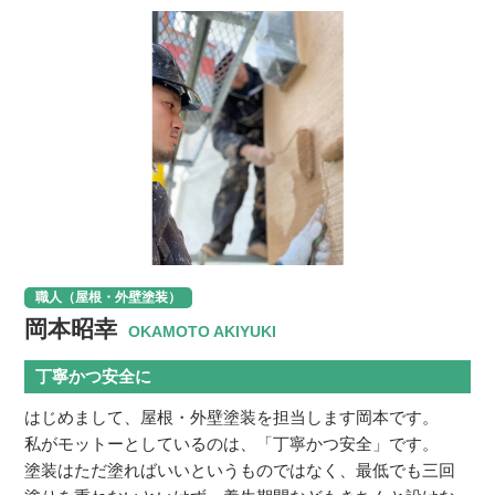
職人（屋根・外壁塗装）
岡本昭幸
OKAMOTO AKIYUKI
丁寧かつ安全に
はじめまして、屋根・外壁塗装を担当します岡本です。
私がモットーとしているのは、「丁寧かつ安全」です。
塗装はただ塗ればいいというものではなく、最低でも三回