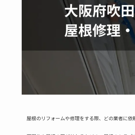
屋根のリフォームや修理をする際、どの業者に依