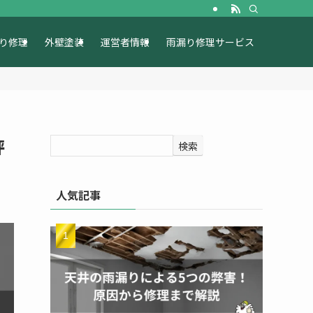
り修理
外壁塗装
運営者情報
雨漏り修理サービス
評
検索
人気記事