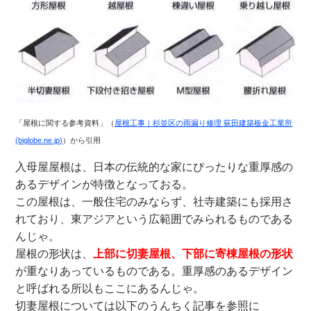
「屋根に関する参考資料」（
屋根工事｜杉並区の雨漏り修理 荻田建築板金工業所
(biglobe.ne.jp)
）から引用
入母屋屋根は、日本の伝統的な家にぴったりな重厚感の
あるデザインが特徴となっておる。
この屋根は、一般住宅のみならず、社寺建築にも採用さ
れており、東アジアという広範囲でみられるものである
んじゃ。
屋根の形状は、
上部に切妻屋根、下部に寄棟屋根の形状
が重なりあっているものである。重厚感のあるデザイン
と呼ばれる所以もここにあるんじゃ。
切妻屋根については以下のうんちく記事を参照に