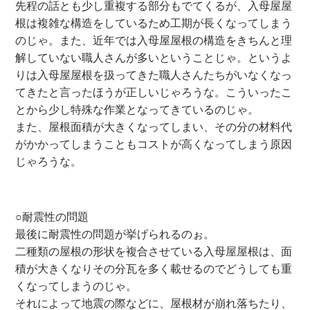
先程の話とも少し重複する部分もでてくるが、入母屋屋
根は複雑な構造をしているため工期が長くなってしまう
のじゃ。また、近年では入母屋屋根の構造をきちんと理
解していない職人さんが多いということじゃ。というよ
りは入母屋屋根を扱ってきた職人さんたちがいなくなっ
てきたと言ったほうが正しいじゃろうな。こういったこ
とから少し特殊な作業となってきているのじゃ。
また、屋根面積が大きくなってしまい、その分の材料代
がかかってしまうこともコストが高くなってしまう原因
じゃろうな。
○耐震性の問題
最後に耐震性の問題が挙げられるのぉ。
二種類の屋根の形状を複合させている入母屋屋根は、面
積が大きくなりその分瓦を多く載せるのでどうしても重
くなってしまうのじゃ。
それによって地震の際などに、屋根材が崩れ落ちたり、