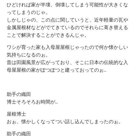
ひどければ家が半壊、倒壊してしまう可能性が大きくな
ってしまうのじゃ。
しかしじゃの、この点に関していうと、近年軽量の瓦や
金属屋根材などがでてきているのでそれらに葺き替える
ことで解決することができるんじゃ。
ワシが育った家も入母屋屋根じゃったので何か懐かしい
気持ちになるのぉ。
昔は田園風景が広がっており、そこに日本の伝統的な入
母屋屋根の家がぽつぽつと建っておってのぉ‥
助手の織田
博士そろそろお時間が‥
屋根博士
おぉ、懐かしくなってつい話し込んでしまったのぉ。
助手の織田