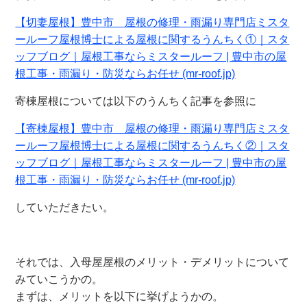
【切妻屋根】豊中市 屋根の修理・雨漏り専門店ミスタ
ールーフ屋根博士による屋根に関するうんちく①｜スタ
ッフブログ｜屋根工事ならミスタールーフ | 豊中市の屋
根工事・雨漏り・防災ならお任せ (mr-roof.jp)
寄棟屋根については以下のうんちく記事を参照に
【寄棟屋根】豊中市 屋根の修理・雨漏り専門店ミスタ
ールーフ屋根博士による屋根に関するうんちく②｜スタ
ッフブログ｜屋根工事ならミスタールーフ | 豊中市の屋
根工事・雨漏り・防災ならお任せ (mr-roof.jp)
していただきたい。
それでは、入母屋屋根のメリット・デメリットについて
みていこうかの。
まずは、メリットを以下に挙げようかの。