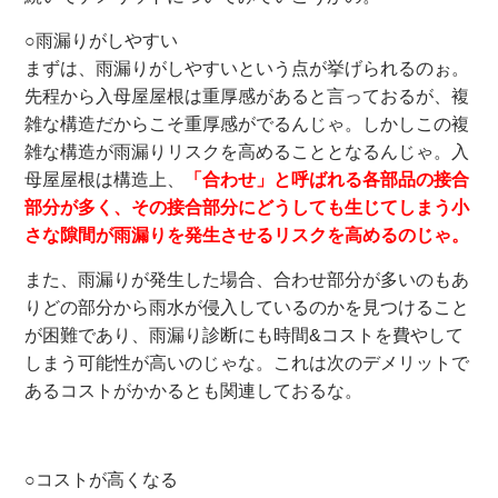
○雨漏りがしやすい
まずは、雨漏りがしやすいという点が挙げられるのぉ。
先程から入母屋屋根は重厚感があると言っておるが、複
雑な構造だからこそ重厚感がでるんじゃ。しかしこの複
雑な構造が雨漏りリスクを高めることとなるんじゃ。入
母屋屋根は構造上、
「合わせ」と呼ばれる各部品の接合
部分が多く、その接合部分にどうしても生じてしまう小
さな隙間が雨漏りを発生させるリスクを高めるのじゃ。
また、雨漏りが発生した場合、合わせ部分が多いのもあ
りどの部分から雨水が侵入しているのかを見つけること
が困難であり、雨漏り診断にも時間&コストを費やして
しまう可能性が高いのじゃな。これは次のデメリットで
あるコストがかかるとも関連しておるな。
○コストが高くなる