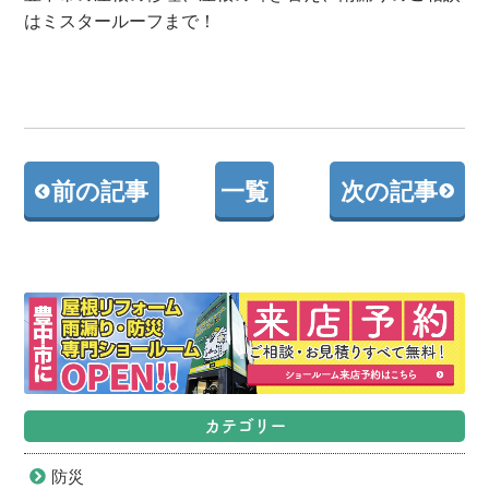
はミスタールーフまで！
前の記事
一覧
次の記事
カテゴリー
防災