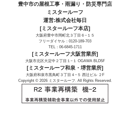
豊中市の屋根工事・雨漏り・防災専門店
ミスタールーフ
運営:株式会社毎日
[ミスタールーフ本店]
大阪府豊中市岡町北３丁目６−１５
フリーダイヤル：
0120-189-703
TEL：
06-6845-1711
[ミスタールーフ大阪営業所]
大阪市北区大淀中２丁目１−１ OGAWA BLD5F
[ミスタールーフ和泉・堺営業所]
大阪府和泉市黒鳥町３丁目４−５ 西辻ビル ２F
Copyright © 2026 ミスタールーフ. All Rights Reserved.