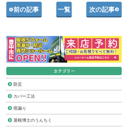
前の記事
一覧
次の記事
カテゴリー
防災
カバー工法
雨漏り
屋根博士のうんちく