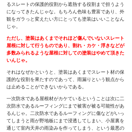
るスレートの保護的役割から遮熱する役割まで担うよう
になってきたんじゃな。もちろん色味も豊富であり、外
観をガラっと変えたい方にとっても塗装はいいことなん
じゃ。
ただし、塗装はあくまでそれほど傷んでいないスレート
屋根に対して行うものであり、割れ・カケ・浮きなどが
多数みられるような屋根に対しての塗装はやめて頂きた
いんじゃ。
それはなぜかというと、塗装はあくまでスレート材の保
護的な役割を果たすのであって、雨漏りという観点から
は止めることができないからである。
一次防水である屋根材がカケているということは次に二
次防水であるルーフィングにまで被害が被る可能性があ
るんじゃ。二次防水であるルーフィングに傷などがいっ
てしまうと雨が野地板にまで浸透してしまい、小屋裏を
通じて室内天井の雨染みを作ってしまう、という最悪の