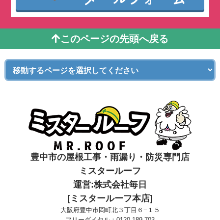
このページの先頭へ戻る
豊中市の屋根工事・雨漏り・防災専門店
ミスタールーフ
運営:株式会社毎日
[ミスタールーフ本店]
大阪府豊中市岡町北３丁目６−１５
フリーダイヤル：
0120-189-703