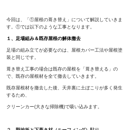
今回は、「①屋根の葺き替え」について解説していきま
す。①では以下のような工事となります。
１、足場組み＆既存屋根の解体撤去
足場の組み立てが必要なのは、屋根カバー工法や屋根塗
装と同じです。
葺き替え工事の場合は既存の屋根を「葺き替える」の
で、既存の屋根材を全て撤去していきます。
既存屋根材を撤去した後、天井裏に土ぼこりが多く発生
するため、
クリーンカー(大きな掃除機)で吸い込みます。
２、野地板と下葺き材（ルーフィング）貼り