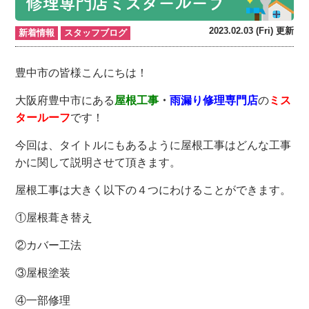
修理専門店ミスタールーフ
2023.02.03 (Fri) 更新
新着情報
スタッフブログ
豊中市の皆様こんにちは！
大阪府豊中市にある
屋根工事
・
雨漏り修理専門店
の
ミス
タールーフ
です！
今回は、タイトルにもあるように屋根工事はどんな工事
かに関して説明させて頂きます。
屋根工事は大きく以下の４つにわけることができます。
①屋根葺き替え
②カバー工法
③屋根塗装
④一部修理