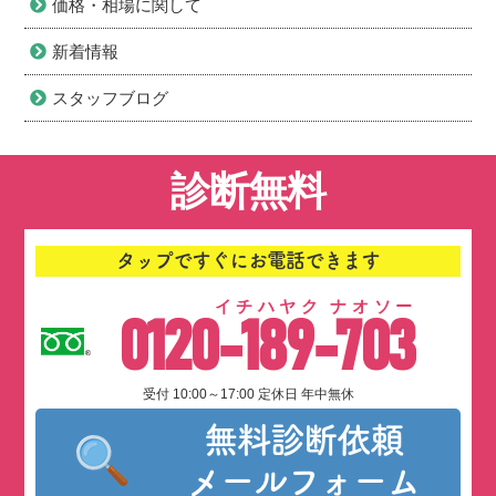
価格・相場に関して
新着情報
スタッフブログ
診断無料
タップですぐにお電話できます
イチハヤク ナオソー
0120-189-703
受付 10:00～17:00 定休日 年中無休
無料診断依頼
メールフォーム