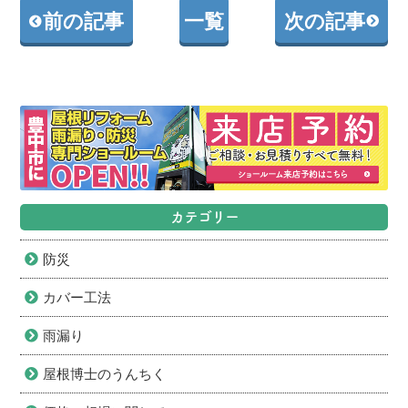
前の記事
一覧
次の記事
カテゴリー
防災
カバー工法
雨漏り
屋根博士のうんちく