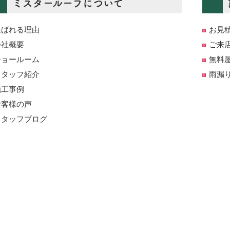
ミスタールーフについて
選ばれる理由
お見
会社概要
ご来
ショールーム
無料
スタッフ紹介
雨漏
施工事例
お客様の声
スタッフブログ