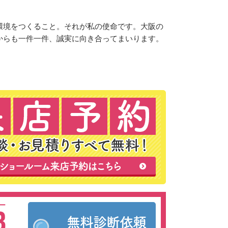
。
環境をつくること。それが私の使命です。大阪の
からも一件一件、誠実に向き合ってまいります。
ー
3
無料診断依頼