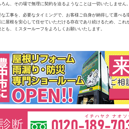
ちろん、その場で無理に契約を迫るようなことは一切いたしません
要な工事を、必要なタイミングで、お客様ご自身が納得して選べる
様に屋根を安心して任せていただける存在であり続けるため、これ
後とも、ミスタールーフをよろしくお願いいたします。
イチハヤク ナオソ
診断
0120-189-70