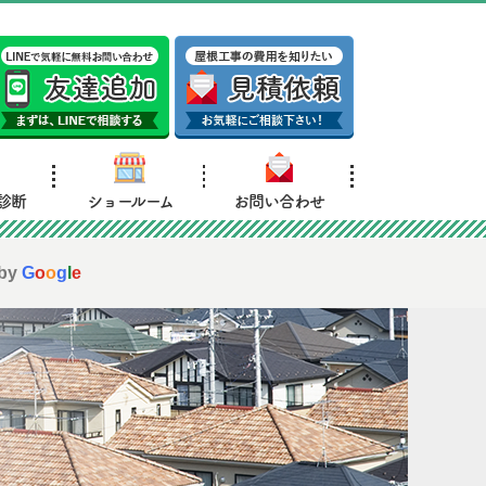
診断
ショールーム
お問い合わせ
 by
G
o
o
g
l
e