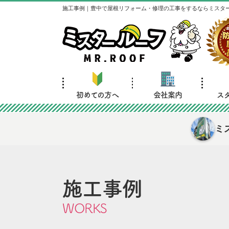
施工事例｜豊中で屋根リフォーム・修理の工事をするならミスタ
初めての方へ
会社案内
ス
ミ
施工事例
WORKS