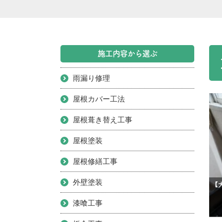
施工内容から選ぶ
雨漏り修理
屋根カバー工法
屋根葺き替え工事
屋根塗装
屋根修繕工事
外壁塗装
漆喰工事