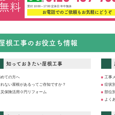
無料
受付 10:00～17:00 定休日 年中無休
お電話でのご依頼もお気軽にどうぞ
屋根工事のお役立ち情報
知っておきたい屋根工事
初めての方へ
工事
塗れない屋根があるってご存知ですか？
症状
火災保険活用０円リフォーム
部位
よく