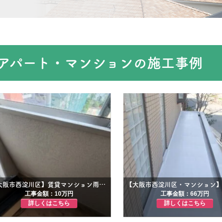
アパート・マンションの施工事例
【大阪市西淀川区】賃貸マンション雨漏り修繕工事
工事金額：10万円
工事金額：66万円
詳しくはこちら
詳しくはこちら