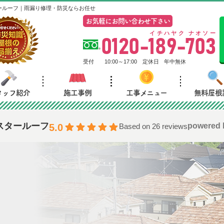
ールーフ｜雨漏り修理・防災ならお任せ
お気軽にお問い合わせ下さい
イチハヤク ナオソー
0120-189-703
受付
10:00～17:00
定休日
年中無休
タッフ紹介
施工事例
工事メニュー
無料屋根
スタールーフ
powered
5.0
Based on 26 reviews