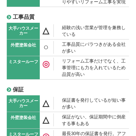
りやすいリフォーム工事を実現
工事品質
経験の浅い営業が管理を兼務し
△
ている
工事品質にバラつきがある会社
○
が多い
リフォーム工事だけでなく、工
◎
事管理にも力を入れているため
品質が高い
保証
保証書を発行しているが短い事
△
が多い
保証がない、保証期間中に倒産
△
する事もある
最長30年の保証書を発行。アフ