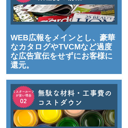
WEB広報をメインとし、豪華
なカタログやTVCMなど過度
な広告宣伝をせずにお客様に
還元。
無駄な材料・工事費の
ミスタールーフ
が安い理由
02
コストダウン