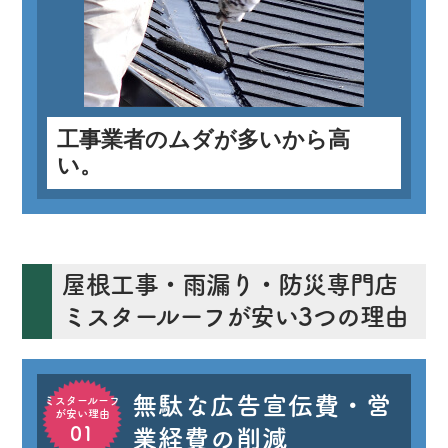
工事業者のムダが多いから高
い。
屋根工事・雨漏り・防災専門店
ミスタールーフが安い3つの理由
無駄な広告宣伝費・営
ミスタールーフ
が安い理由
01
業経費の削減