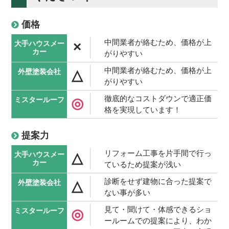
価格
中間業者が絡むため、価格が上
×
がりやすい
中間業者が絡むため、価格が上
△
がりやすい
徹底的なコストダウンで適正価
◎
格を実現しています！
提案力
リフォーム工事を片手間で行っ
△
ているため提案が浅い
診断をせず建物に合った提案で
△
ない事が多い
見て・聞けて・体感できるショ
◎
ールームでの提案により、わか