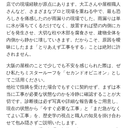
店での現場経験が原点にあります。大工さんや屋根職人
さんなど、さまざまなプロと現場を重ねる中で、最も恐
ろしさを痛感したのが雨漏りの現場でした。雨漏りは単
に水が落ちてくるだけでなく、放置すれば壁の内側にカ
ビを発生させ、大切な柱や木部を腐食させ、建物全体を
内側から静かに壊していきます。だからこそ、原因を曖
昧にしたまま「とりあえず工事をする」ことは絶対に許
されません。
大阪の屋根のことで少しでも不安を感じられた際は、ぜ
ひ私たちミスタールーフを「セカンドオピニオン」とし
てご活用ください。
他社で指摘を受けた場合でもすぐに契約せず、まずは本
当に工事が必要な状態なのかを冷静に確認することが大
切です。診断後は必ず写真や詳細な報告書をご用意し、
現在の状態から「今すぐ必要な工事」と「まだ急がなく
てよい工事」を、歴史学の視点と職人の知見を掛け合わ
せて包み隠さずご説明いたします。