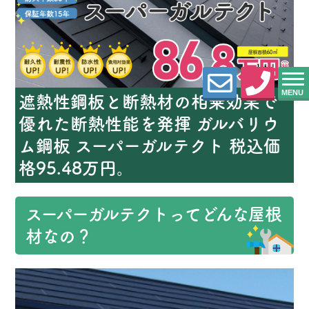
MENU
遮熱性鋼板と断熱材の相乗効果で
優れた断熱性能を発揮 ガルバリウ
ム鋼板 スーパーガルテクト 税込価
格95.
48
万円。
スーパーガルテクトってどんな屋根
材なの？