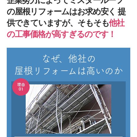
企業努力によってミスタールーフ
の屋根リフォームはお求め安く
提
供できていますが、そもそも
他社
の工事価格が高すぎるのです！
なぜ、他社の
屋根リフォーム
は高いのか
理由
01