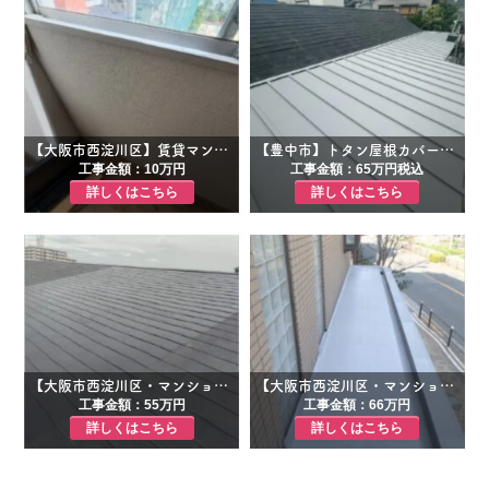
【大阪市西淀川区】賃貸マンション雨漏り修繕工事
【豊中市】トタン屋根カバー工事・イタチ侵入対策工事
工事金額：10万円
工事金額：65万円税込
詳しくはこちら
詳しくはこちら
【大阪市西淀川区・マンション】予算を抑えた屋根の応急処置（コーキング＋一部塗装）｜台風後も再発なしの雨漏り修理事例
【大阪市西淀川区・マンション】庇からの雨漏り補修＋外壁塗装｜入居率を意識したアースカラー提案｜オーナー様向け事例
工事金額：55万円
工事金額：66万円
詳しくはこちら
詳しくはこちら