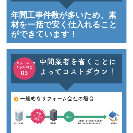
年間工事件数が多いため、素
材を一括で安く仕入れること
ができています！
中間業者を省くことに
ミスタールーフ
が安い理由
よってコストダウン！
03
一般的なリフォーム会社の場合