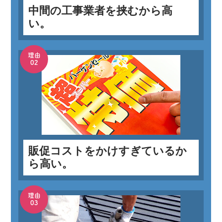
中間の工事業者を挟むから高
い。
理由
02
販促コストをかけすぎているか
ら高い。
理由
03