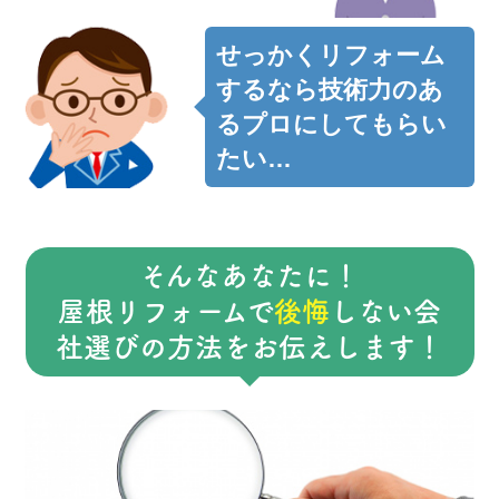
せっかくリフォーム
するなら技術力のあ
るプロにしてもらい
たい…
そんなあなたに！
屋根リフォームで
後悔
しない会
社選びの方法をお伝えします！