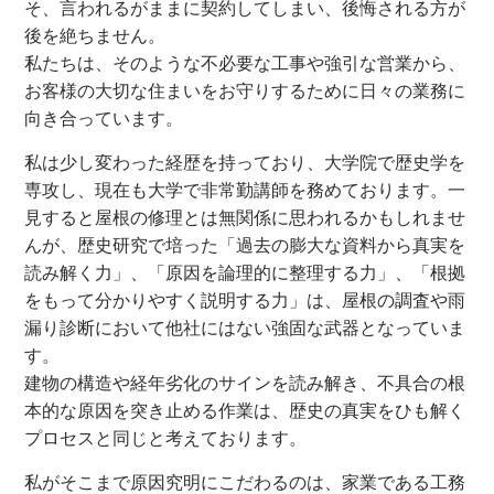
そ、言われるがままに契約してしまい、後悔される方が
後を絶ちません。
私たちは、そのような不必要な工事や強引な営業から、
お客様の大切な住まいをお守りするために日々の業務に
向き合っています。
私は少し変わった経歴を持っており、大学院で歴史学を
専攻し、現在も大学で非常勤講師を務めております。一
見すると屋根の修理とは無関係に思われるかもしれませ
んが、歴史研究で培った「過去の膨大な資料から真実を
読み解く力」、「原因を論理的に整理する力」、「根拠
をもって分かりやすく説明する力」は、屋根の調査や雨
漏り診断において他社にはない強固な武器となっていま
す。
建物の構造や経年劣化のサインを読み解き、不具合の根
本的な原因を突き止める作業は、歴史の真実をひも解く
プロセスと同じと考えております。
私がそこまで原因究明にこだわるのは、家業である工務