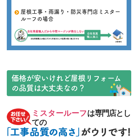
屋根工事・雨漏り・防災専門店ミスター
ルーフの場合
価格が安いけれど
屋根リフォーム
の品質
は大丈夫なの？
ミスタールーフ
は専門店とし
ての