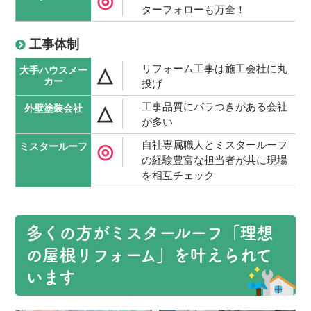
◎
ターフォローも万全！
工事体制
リフォーム工事は施工会社に丸
△
投げ
工事品質にバラつきがある会社
△
が多い
自社専属職人とミスタールーフ
◎
の経験豊富な担当者が共に現場
を相互チェック
多くの方がミスタールーフ「理想
の屋根リフォーム」を叶えられて
います