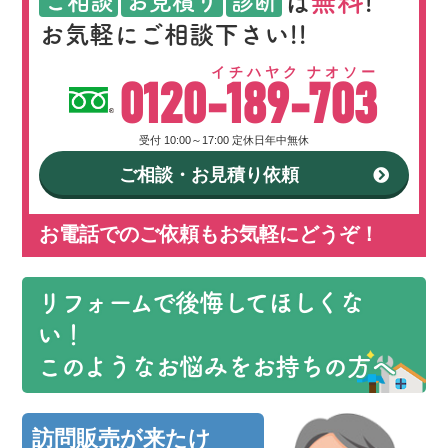
無料
ご相談
お見積り
診断
は
!
お気軽にご相談下さい!!
イチハヤク ナオソー
0120-189-703
受付 10:00～17:00 定休日年中無休
ご相談・お見積り依頼
お電話でのご依頼もお気軽にどうぞ！
リフォームで後悔してほしくな
い！
このようなお悩みをお持ちの方へ
訪問販売が来たけ