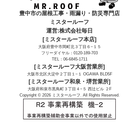
豊中市の屋根工事・雨漏り・防災専門店
ミスタールーフ
運営:株式会社毎日
[ミスタールーフ本店]
大阪府豊中市岡町北３丁目６−１５
フリーダイヤル：
0120-189-703
TEL：
06-6845-1711
[ミスタールーフ大阪営業所]
大阪市北区大淀中２丁目１−１ OGAWA BLD5F
[ミスタールーフ和泉・堺営業所]
大阪府和泉市黒鳥町３丁目４−５ 西辻ビル ２F
Copyright © 2026 ミスタールーフ. All Rights Reserved.