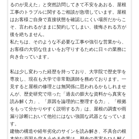
るのが見えた」と突然訪問してきて不安をあおる、屋根
工事のトラブルに関するご相談が急増しています。屋根
はお客様ご自身で直接状態を確認しにくい場所だからこ
そ、言われるがままに契約してしまい、後悔される方が
後を絶ちません。
私たちは、そのような不必要な工事や強引な営業から、
お客様の大切な住まいをお守りするために日々の業務に
向き合っています。
私は少し変わった経歴を持っており、大学院で歴史学を
専攻し、現在も大学で非常勤講師を務めております。一
見すると屋根の修理とは無関係に思われるかもしれませ
んが、歴史研究で培った「過去の膨大な資料から真実を
読み解く力」、「原因を論理的に整理する力」、「根拠
をもって分かりやすく説明する力」は、屋根の調査や雨
漏り診断において他社にはない強固な武器となっていま
す。
建物の構造や経年劣化のサインを読み解き、不具合の根
本的な原因を突き止める作業は、歴史の真実をひも解く