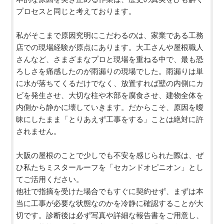
プロセスと同じと考えております。
私がそこまで原因究明にこだわるのは、家業である工務
店での現場経験が原点にあります。大工さんや屋根職人
さんなど、さまざまなプロと現場を重ねる中で、最も恐
ろしさを痛感したのが雨漏りの現場でした。雨漏りは単
に水が落ちてくるだけでなく、放置すれば壁の内側にカ
ビを発生させ、大切な柱や木部を腐食させ、建物全体を
内側から静かに壊していきます。だからこそ、原因を曖
昧にしたまま「とりあえず工事をする」ことは絶対に許
されません。
大阪の屋根のことで少しでも不安を感じられた際は、ぜ
ひ私たちミスタールーフを「セカンドオピニオン」とし
てご活用ください。
他社で指摘を受けた場合でもすぐに契約せず、まずは本
当に工事が必要な状態なのかを冷静に確認することが大
切です。診断後は必ず写真や詳細な報告書をご用意し、