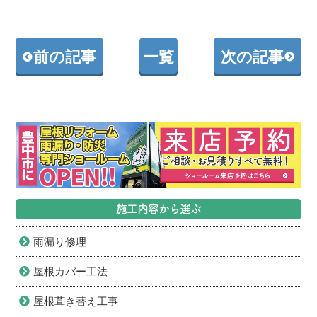
前の記事
一覧
次の記事
施工内容から選ぶ
雨漏り修理
屋根カバー工法
屋根葺き替え工事