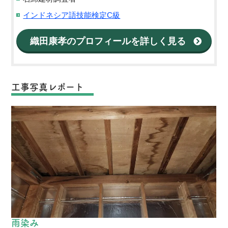
インドネシア語技能検定C級
織田康孝のプロフィールを詳しく見る
工事写真レポート
雨染み