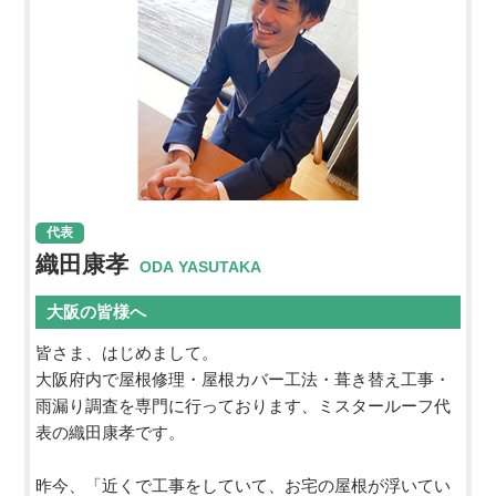
代表
織田康孝
ODA YASUTAKA
大阪の皆様へ
皆さま、はじめまして。
大阪府内で屋根修理・屋根カバー工法・葺き替え工事・
雨漏り調査を専門に行っております、ミスタールーフ代
表の織田康孝です。
昨今、「近くで工事をしていて、お宅の屋根が浮いてい