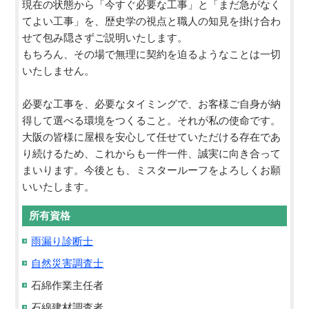
現在の状態から「今すぐ必要な工事」と「まだ急がなく
てよい工事」を、歴史学の視点と職人の知見を掛け合わ
せて包み隠さずご説明いたします。
もちろん、その場で無理に契約を迫るようなことは一切
いたしません。
必要な工事を、必要なタイミングで、お客様ご自身が納
得して選べる環境をつくること。それが私の使命です。
大阪の皆様に屋根を安心して任せていただける存在であ
り続けるため、これからも一件一件、誠実に向き合って
まいります。今後とも、ミスタールーフをよろしくお願
いいたします。
所有資格
雨漏り診断士
自然災害調査士
石綿作業主任者
石綿建材調査者