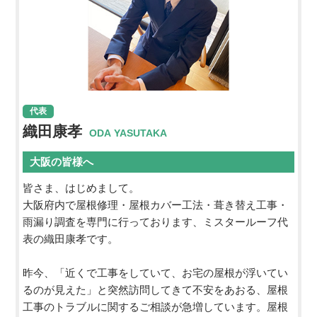
代表
織田康孝
ODA YASUTAKA
大阪の皆様へ
皆さま、はじめまして。
大阪府内で屋根修理・屋根カバー工法・葺き替え工事・
雨漏り調査を専門に行っております、ミスタールーフ代
表の織田康孝です。
昨今、「近くで工事をしていて、お宅の屋根が浮いてい
るのが見えた」と突然訪問してきて不安をあおる、屋根
工事のトラブルに関するご相談が急増しています。屋根