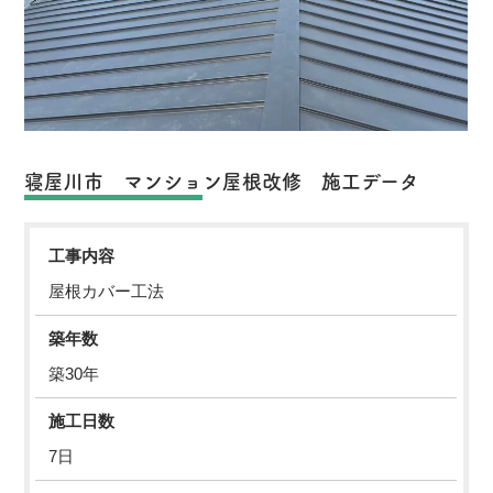
寝屋川市 マンション屋根改修 施工データ
工事内容
屋根カバー工法
築年数
築30年
施工日数
7日