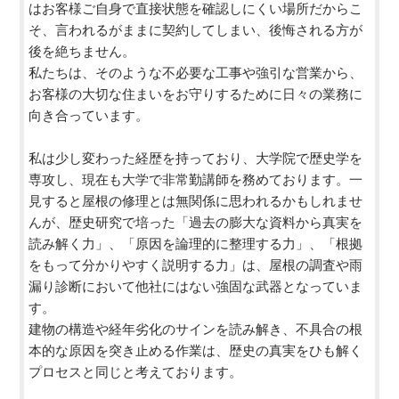
はお客様ご自身で直接状態を確認しにくい場所だからこ
そ、言われるがままに契約してしまい、後悔される方が
後を絶ちません。
私たちは、そのような不必要な工事や強引な営業から、
お客様の大切な住まいをお守りするために日々の業務に
向き合っています。
私は少し変わった経歴を持っており、大学院で歴史学を
専攻し、現在も大学で非常勤講師を務めております。一
見すると屋根の修理とは無関係に思われるかもしれませ
んが、歴史研究で培った「過去の膨大な資料から真実を
読み解く力」、「原因を論理的に整理する力」、「根拠
をもって分かりやすく説明する力」は、屋根の調査や雨
漏り診断において他社にはない強固な武器となっていま
す。
建物の構造や経年劣化のサインを読み解き、不具合の根
本的な原因を突き止める作業は、歴史の真実をひも解く
プロセスと同じと考えております。