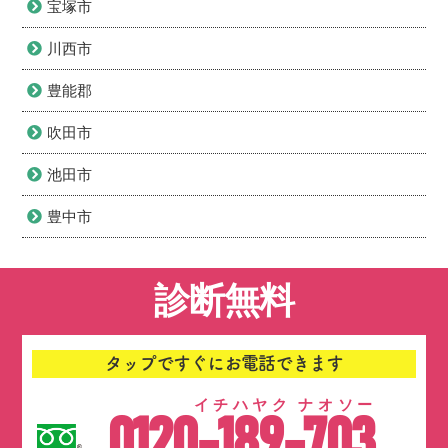
宝塚市
川西市
豊能郡
吹田市
池田市
豊中市
診断無料
タップですぐにお電話できます
イチハヤク ナオソー
0120-189-703