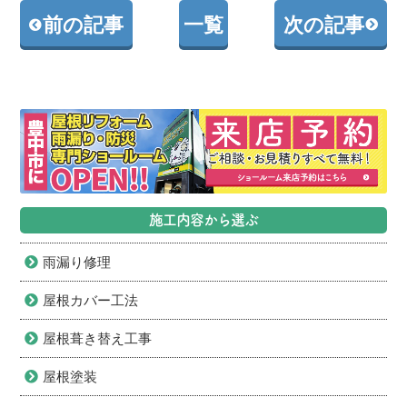
前の記事
一覧
次の記事
施工内容から選ぶ
雨漏り修理
屋根カバー工法
屋根葺き替え工事
屋根塗装