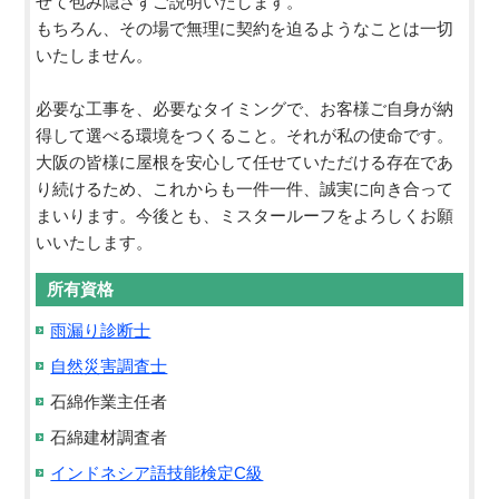
せて包み隠さずご説明いたします。
もちろん、その場で無理に契約を迫るようなことは一切
いたしません。
必要な工事を、必要なタイミングで、お客様ご自身が納
得して選べる環境をつくること。それが私の使命です。
大阪の皆様に屋根を安心して任せていただける存在であ
り続けるため、これからも一件一件、誠実に向き合って
まいります。今後とも、ミスタールーフをよろしくお願
いいたします。
所有資格
雨漏り診断士
自然災害調査士
石綿作業主任者
石綿建材調査者
インドネシア語技能検定C級