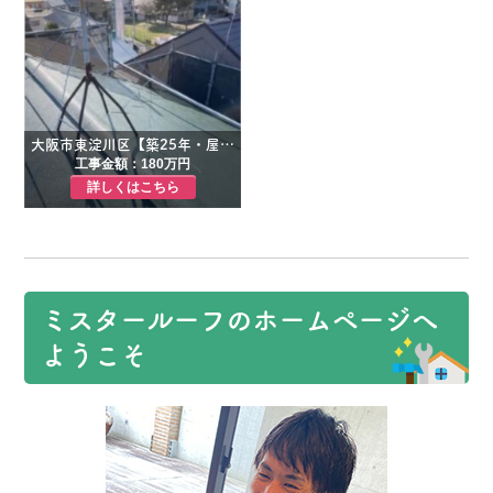
大阪市東淀川区【築25年・屋根＋外壁】スーパーガルテクトのカバー
工事金額：180万円
詳しくはこちら
ミスタールーフのホームページへ
ようこそ