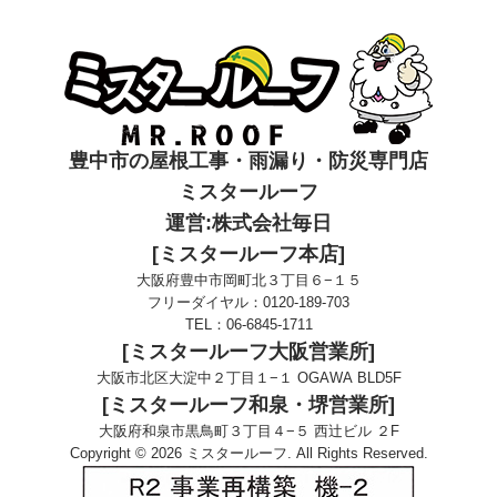
豊中市の屋根工事・雨漏り・防災専門店
ミスタールーフ
運営:株式会社毎日
[ミスタールーフ本店]
大阪府豊中市岡町北３丁目６−１５
フリーダイヤル：
0120-189-703
TEL：
06-6845-1711
[ミスタールーフ大阪営業所]
大阪市北区大淀中２丁目１−１ OGAWA BLD5F
[ミスタールーフ和泉・堺営業所]
大阪府和泉市黒鳥町３丁目４−５ 西辻ビル ２F
Copyright © 2026 ミスタールーフ. All Rights Reserved.