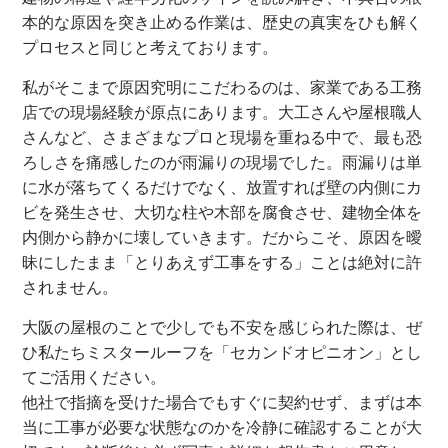
本的な原因を突き止める作業は、歴史の真実をひも解く
プロセスと同じと考えております。
私がそこまで原因究明にこだわるのは、家業である工務
店での現場経験が原点にあります。大工さんや屋根職人
さんなど、さまざまなプロと現場を重ねる中で、最も恐
ろしさを痛感したのが雨漏りの現場でした。雨漏りは単
に水が落ちてくるだけでなく、放置すれば壁の内側にカ
ビを発生させ、大切な柱や木部を腐食させ、建物全体を
内側から静かに壊していきます。だからこそ、原因を曖
昧にしたまま「とりあえず工事をする」ことは絶対に許
されません。
大阪の屋根のことで少しでも不安を感じられた際は、ぜ
ひ私たちミスタールーフを「セカンドオピニオン」とし
てご活用ください。
他社で指摘を受けた場合でもすぐに契約せず、まずは本
当に工事が必要な状態なのかを冷静に確認することが大