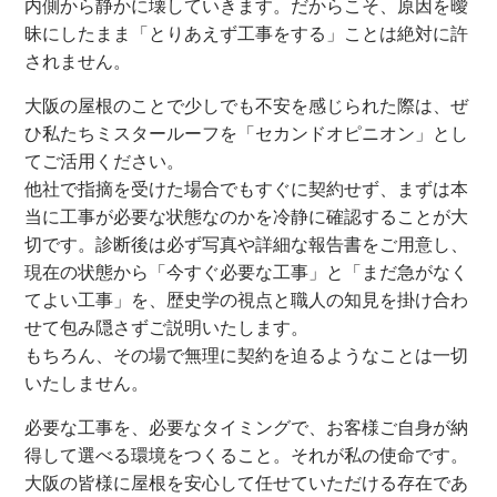
内側から静かに壊していきます。だからこそ、原因を曖
昧にしたまま「とりあえず工事をする」ことは絶対に許
されません。
大阪の屋根のことで少しでも不安を感じられた際は、ぜ
ひ私たちミスタールーフを「セカンドオピニオン」とし
てご活用ください。
他社で指摘を受けた場合でもすぐに契約せず、まずは本
当に工事が必要な状態なのかを冷静に確認することが大
切です。診断後は必ず写真や詳細な報告書をご用意し、
現在の状態から「今すぐ必要な工事」と「まだ急がなく
てよい工事」を、歴史学の視点と職人の知見を掛け合わ
せて包み隠さずご説明いたします。
もちろん、その場で無理に契約を迫るようなことは一切
いたしません。
必要な工事を、必要なタイミングで、お客様ご自身が納
得して選べる環境をつくること。それが私の使命です。
大阪の皆様に屋根を安心して任せていただける存在であ