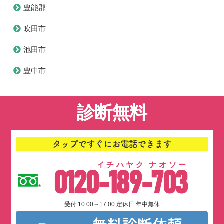
豊能郡
吹田市
池田市
豊中市
診断無料
タップですぐにお電話できます
イチハヤク ナオソー
0120-189-703
受付 10:00～17:00 定休日 年中無休