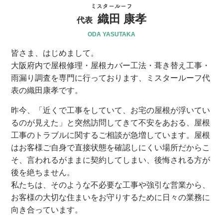
ミスタールーフ
織田 康孝
代表
ODA YASUTAKA
皆さま、はじめまして。
大阪府内で屋根修理・屋根カバー工法・葺き替え工事・
雨漏り調査を専門に行っております、ミスタールーフ代
表の織田康孝です。
昨今、「近くで工事をしていて、お宅の屋根が浮いてい
るのが見えた」と突然訪問してきて不安をあおる、屋根
工事のトラブルに関するご相談が急増しています。屋根
はお客様ご自身で直接状態を確認しにくい場所だからこ
そ、言われるがままに契約してしまい、後悔される方が
後を絶ちません。
私たちは、そのような不必要な工事や強引な営業から、
お客様の大切な住まいをお守りするために日々の業務に
向き合っています。